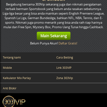
Bergabung bersama 303Vip sekarang juga dan nikmati pengalaman
terbaik bermain Sportsbook yang belum anda rasakan sebelumnya.
Liga-liga besar yang bisa anda mainkan seperti English Premiere League,
Spanish La Liga, German Bundesliga, bahkan NFL, NBA, Tennis, dan E-
sports. Nikmati juga promo menarik yang bisa anda raih tiap harinya
mulai dari Free Spin, Mystery Box, Promo Uang Tunai hingga Cashback.
Main Sekarang
Belum Punya Akun!
Daftar Gratis!
Tentang kami
Cara Betting
Mobile
Link 303VIP
Kalkulator Mix Parlay
Zona 303Vip
Anti Blokir