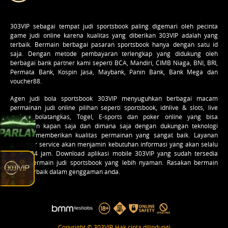
303VIP
sebagai tempat judi sportsbook paling digemari oleh pecinta
game judi online karena kualitas yang diberikan 303VIP adalah yang
terbaik. Bermain berbagai pasaran sportsbook hanya dengan satu id
saja. Dengan metode pembayaran terlengkap yang didukung oleh
berbagai bank partner kami seperti BCA, Mandiri, CIMB Niaga, BNI, BRI,
Permata Bank, Kospin Jasa, Maybank, Panin Bank, Bank Mega dan
voucher88.
Agen judi bola sportsbook 303VIP menyuguhkan berbagai macam
permainan
judi online
pilihan seperti sportsbook, idnlive & slots, live
casino, bolatangkas, Togel, E-sports dan poker online yang bisa
dimainkan kapan saja dan dimana saja dengan dukungan teknologi
terbaru memberikan kualitas permainan yang sangat baik. Layanan
customer service akan menjamin kebutuhan informasi yang akan selalu
online 24 jam. Download aplikasi mobile 303VIP yang sudah tersedia
untuk bermain judi sportsbook yang lebih nyaman. Rasakan bermain
game terbaik dalam genggaman anda.
Copyright © 303VIP. Hak cipta dilindungi